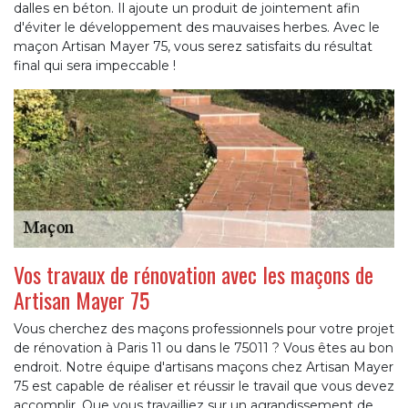
dalles en béton. Il ajoute un produit de jointement afin
d'éviter le développement des mauvaises herbes. Avec le
maçon Artisan Mayer 75, vous serez satisfaits du résultat
final qui sera impeccable !
Vos travaux de rénovation avec les maçons de
Artisan Mayer 75
Vous cherchez des maçons professionnels pour votre projet
de rénovation à Paris 11 ou dans le 75011 ? Vous êtes au bon
endroit. Notre équipe d'artisans maçons chez Artisan Mayer
75 est capable de réaliser et réussir le travail que vous devez
accomplir. Que vous travailliez sur un agrandissement de