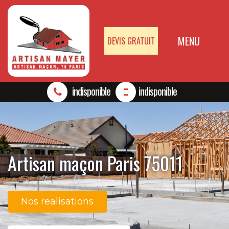
MENU
DEVIS GRATUIT
indisponible
indisponible
Artisan maçon Paris 75011
Nos realisations