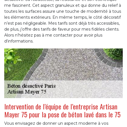
me fascinent. Cet aspect granuleux et qui donne du relief à
toutes les surfaces assure une touche de modernité à tous
les éléments extérieurs. En même temps, le côté décoratif
n’est pas négligeable. Mes tarifs sont déjà très accessibles,
de plus, j’offre des tarifs de faveur pour mes fidèles clients.
Alors n’hésitez pas à me contacter pour avoir plus
d’informations.
Intervention de l’équipe de l’entreprise Artisan
Mayer 75 pour la pose de béton lavé dans le 75
Vous envisagez de donner un aspect moderne à vos