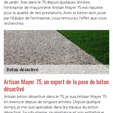
de jardin. Sise dans le 75 depuis quelques années,
l’entreprise de maçonnerie Artisan Mayer 75 est réputée
pour la qualité de ses prestations. Avec le béton lavé, posé
par l’équipe de l’entreprise, vous retrouvez l’effet que vous
recherchez.
Artisan Mayer 75, un expert de la pose de béton
désactivé
Artisan béton désactivé dans le 75, je suis Artisan Mayer 75
en exercice depuis de longues années. Depuis quelque
temps, je me suis spécialisé dans les travaux du béton
désactivé. Sa robustesse, sa résistance et son esthétique