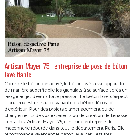
Artisan Mayer 75 : entreprise de pose de béton
lavé fiable
Comme le béton désactivé, le béton lavé laisse apparaitre
de manière superficielle les granulats à sa surface après un
lavage au jet d’eau à forte pression. Le béton lavé d’aspect
granuleux est une autre variante du béton décoratif
d’extérieur. Pour des projets d’aménagement ou de
changements de vos extérieurs ou de création de terrasse,
contactez Artisan Mayer 75, c’est une entreprise de
maçonnerie réputée dans tout le département Paris. Elle
recommande vivement le béton lavé, car il est très