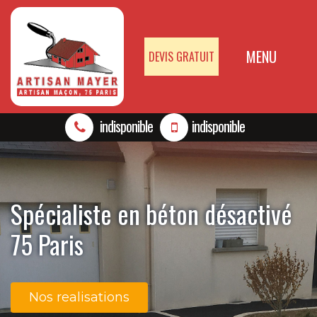
MENU
DEVIS GRATUIT
indisponible
indisponible
Spécialiste en béton désactivé
75 Paris
Nos realisations