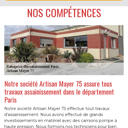
NOS COMPÉTENCES
Notre société Artisan Mayer 75 assure tous
travaux assainissement dans le département
Paris
Notre société Artisan Mayer 75 effectue tout travaux
d’assainissement. Nous avons effectué de grands
investissements en matériel avec des camions pompe à
haute pression. Nous formons nos techniciens pour bien