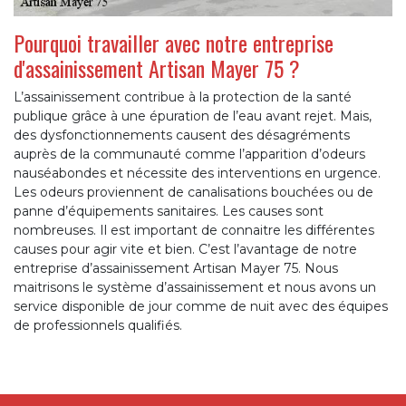
Pourquoi travailler avec notre entreprise
d'assainissement Artisan Mayer 75 ?
L’assainissement contribue à la protection de la santé
publique grâce à une épuration de l’eau avant rejet. Mais,
des dysfonctionnements causent des désagréments
auprès de la communauté comme l’apparition d’odeurs
nauséabondes et nécessite des interventions en urgence.
Les odeurs proviennent de canalisations bouchées ou de
panne d’équipements sanitaires. Les causes sont
nombreuses. Il est important de connaitre les différentes
causes pour agir vite et bien. C’est l’avantage de notre
entreprise d’assainissement Artisan Mayer 75. Nous
maitrisons le système d’assainissement et nous avons un
service disponible de jour comme de nuit avec des équipes
de professionnels qualifiés.