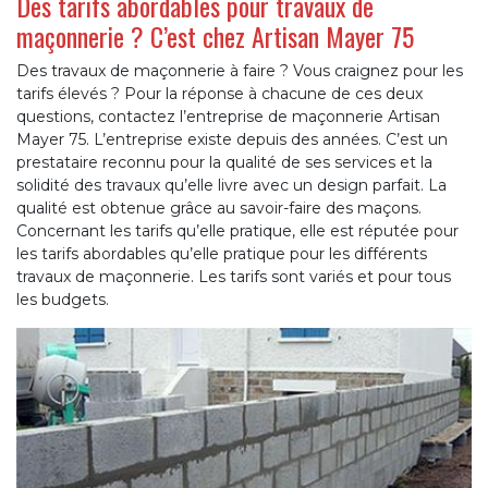
Des tarifs abordables pour travaux de
maçonnerie ? C’est chez Artisan Mayer 75
Des travaux de maçonnerie à faire ? Vous craignez pour les
tarifs élevés ? Pour la réponse à chacune de ces deux
questions, contactez l’entreprise de maçonnerie Artisan
Mayer 75. L’entreprise existe depuis des années. C’est un
prestataire reconnu pour la qualité de ses services et la
solidité des travaux qu’elle livre avec un design parfait. La
qualité est obtenue grâce au savoir-faire des maçons.
Concernant les tarifs qu’elle pratique, elle est réputée pour
les tarifs abordables qu’elle pratique pour les différents
travaux de maçonnerie. Les tarifs sont variés et pour tous
les budgets.