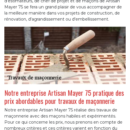
d'estimateurs, de chef de projet et de maçons de Artisan
Mayer 75 se fera un grand plaisir de vous accompagner de
la meilleure manière dans vos projets de construction, de
rénovation, d'agrandissement ou d'embellissement.
Notre entreprise Artisan Mayer 75 pratique des
prix abordables pour travaux de maçonnerie
Notre entreprise Artisan Mayer 75 réalise des travaux de
maçonnerie avec des maçons habiles et expérimentés.
Pour ce qui concerne les prix, nous prenons en compte de
nombreux critères et ces critères varient en fonction du