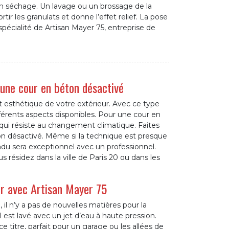
on séchage. Un lavage ou un brossage de la
tir les granulats et donne l’effet relief. La pose
pécialité de Artisan Mayer 75, entreprise de
 une cour en béton désactivé
 esthétique de votre extérieur. Avec ce type
fférents aspects disponibles. Pour une cour en
qui résiste au changement climatique. Faites
on désactivé. Même si la technique est presque
ndu sera exceptionnel avec un professionnel.
us résidez dans la ville de Paris 20 ou dans les
ur avec Artisan Mayer 75
il n’y a pas de nouvelles matières pour la
l est lavé avec un jet d’eau à haute pression.
ce titre, parfait pour un garage ou les allées de