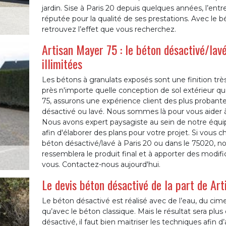
jardin. Sise à Paris 20 depuis quelques années, l’en
réputée pour la qualité de ses prestations. Avec le bé
retrouvez l’effet que vous recherchez.
Artisan Mayer 75 : le béton désactivé/lav
illimitées
Les bétons à granulats exposés sont une finition très
près n'importe quelle conception de sol extérieur q
75, assurons une expérience client des plus probant
désactivé ou lavé. Nous sommes là pour vous aider à
Nous avons expert paysagiste au sein de notre équipe
afin d'élaborer des plans pour votre projet. Si vous c
béton désactivé/lavé à Paris 20 ou dans le 75020, nou
ressemblera le produit final et à apporter des modific
vous. Contactez-nous aujourd'hui.
Le devis béton désactivé de la part de Ar
Le béton désactivé est réalisé avec de l’eau, du ci
qu’avec le béton classique. Mais le résultat sera plus
désactivé, il faut bien maitriser les techniques afin 