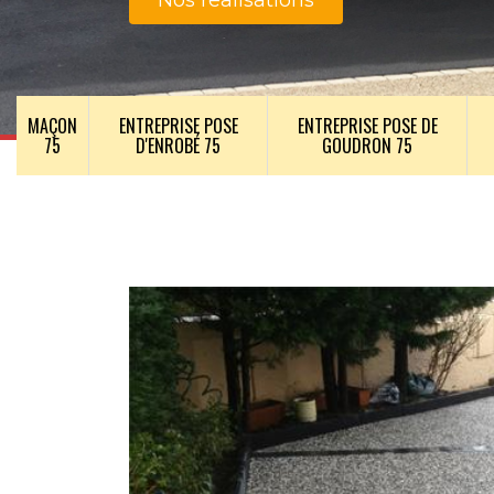
Nos realisations
MAÇON
ENTREPRISE POSE
ENTREPRISE POSE DE
75
D'ENROBÉ 75
GOUDRON 75