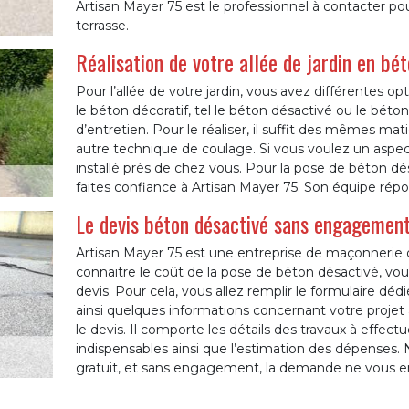
Artisan Mayer 75 est le professionnel à contacter po
terrasse.
Réalisation de votre allée de jardin en bé
Pour l’allée de votre jardin, vous avez différentes o
le béton décoratif, tel le béton désactivé ou le béto
d’entretien. Pour le réaliser, il suffit des mêmes ma
autre technique de coulage. Si vous voulez un aspect
installé près de chez vous. Pour la pose de béton désa
faites confiance à Artisan Mayer 75. Son équipe rép
Le devis béton désactivé sans engagemen
Artisan Mayer 75 est une entreprise de maçonnerie qu
connaitre le coût de la pose de béton désactivé, 
devis. Pour cela, vous allez remplir le formulaire dé
ainsi quelques informations concernant votre projet à
le devis. Il comporte les détails des travaux à effectu
indispensables ainsi que l’estimation des dépenses. No
gratuit, et sans engagement, la demande ne vous e