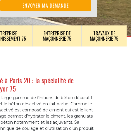
TREPRISE
ENTREPRISE DE
TRAVAUX DE
INISSEMENT 75
MAÇONNERIE 75
MAÇONNERIE 75
 à Paris 20 : la spécialité de
ayer 75
e large gamme de finitions de béton décoratif
et le béton désactivé en fait partie. Comme le
sactivé est composé de ciment qui est le liant
age permet d’hydrater le ciment, les granulats
du béton notamment et les adjuvants. Sa
chnique de coulage et d’utilisation d’un produit