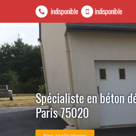
indisponible
indisponible
Spécialiste en béton d
Paris 75020