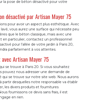
ur la pose de béton désactivé pour votre
ton désactivé par Artisan Mayer 75
ptions pour avoir un aspect plus esthétique. Avec
n lavé, vous aurez une surface qui nécessite peu
tières que le béton classique, mais avec une
 en particulier, contactez un professionnel
ctivé pour l’allée de votre jardin à Paris 20,
ondra parfaitement à vos attentes.
t avec Artisan Mayer 75
i se trouve à Paris 20. Si vous souhaitez
vous pouvez nous adresser une demande de
dié qui se trouve sur notre site web. Nous aurons
 partir desquelles notre responsable va établir
er, les divers produits et fournitures
us fournissons ce devis sans frais, il est
ngage en rien.