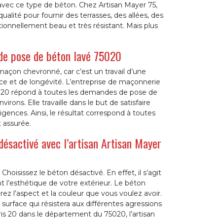
r avec ce type de béton. Chez Artisan Mayer 75,
lité pour fournir des terrasses, des allées, des
tionnellement beau et très résistant. Mais plus
de pose de béton lavé 75020
maçon chevronné, car c’est un travail d’une
ance et de longévité. L’entreprise de maçonnerie
75020 répond à toutes les demandes de pose de
virons. Elle travaille dans le but de satisfaire
igences. Ainsi, le résultat correspond à toutes
t assurée.
ésactivé avec l’artisan Artisan Mayer
hoisissez le béton désactivé. En effet, il s’agit
t l’esthétique de votre extérieur. Le béton
z l’aspect et la couleur que vous voulez avoir.
surface qui résistera aux différentes agressions
aris 20 dans le département du 75020, l’artisan