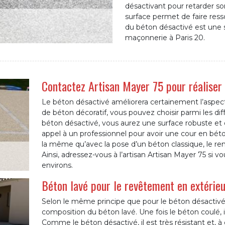
désactivant pour retarder s
surface permet de faire ressor
du béton désactivé est une s
maçonnerie à Paris 20.
Contactez Artisan Mayer 75 pour réaliser
Le béton désactivé améliorera certainement l’aspect
de béton décoratif, vous pouvez choisir parmi les di
béton désactivé, vous aurez une surface robuste et 
appel à un professionnel pour avoir une cour en bét
la même qu’avec la pose d’un béton classique, le re
Ainsi, adressez-vous à l’artisan Artisan Mayer 75 si vo
environs.
Béton lavé pour le revêtement en extérie
Selon le même principe que pour le béton désactivé, 
composition du béton lavé. Une fois le béton coulé, i
Comme le béton désactivé, il est très résistant et, à 