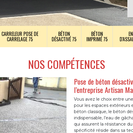
CARRELEUR POSE DE
BÉTON
BÉTON
EN
CARRELAGE 75
DÉSACTIVÉ 75
IMPRIMÉ 75
D'ASSA
NOS COMPÉTENCES
Pose de béton désactivé
l’entreprise Artisan M
Vous avez le choix entre un
pour les espaces extérieurs 
béton classique, le béton dé
indispensable, l’eau de gâch
qui assurent la résistance 
spécificité réside dans sa te