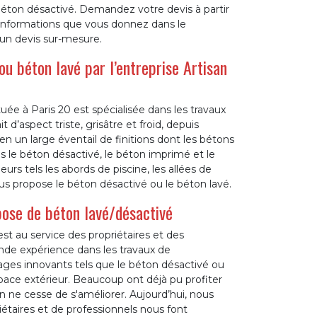
béton désactivé. Demandez votre devis à partir
s informations que vous donnez dans le
 un devis sur-mesure.
u béton lavé par l’entreprise Artisan
ée à Paris 20 est spécialisée dans les travaux
d’aspect triste, grisâtre et froid, depuis
 en un large éventail de finitions dont les bétons
ns le béton désactivé, le béton imprimé et le
rs tels les abords de piscine, les allées de
vous propose le béton désactivé ou le béton lavé.
pose de béton lavé/désactivé
est au service des propriétaires et des
ande expérience dans les travaux de
es innovants tels que le béton désactivé ou
pace extérieur. Beaucoup ont déjà pu profiter
 ne cesse de s'améliorer. Aujourd’hui, nous
étaires et de professionnels nous font