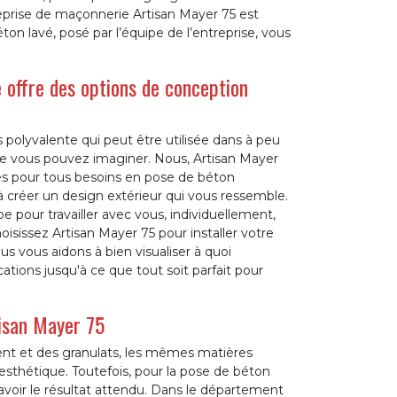
treprise de maçonnerie Artisan Mayer 75 est
ton lavé, posé par l’équipe de l’entreprise, vous
é offre des options de conception
 polyvalente qui peut être utilisée dans à peu
ue vous pouvez imaginer. Nous, Artisan Mayer
es pour tous besoins en pose de béton
 créer un design extérieur qui vous ressemble.
 pour travailler avec vous, individuellement,
hoisissez Artisan Mayer 75 pour installer votre
s vous aidons à bien visualiser à quoi
ations jusqu'à ce que tout soit parfait pour
tisan Mayer 75
ment et des granulats, les mêmes matières
 esthétique. Toutefois, pour la pose de béton
d’avoir le résultat attendu. Dans le département