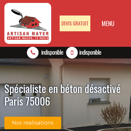
MENU
DEVIS GRATUIT
indisponible
indisponible
Spécialiste en béton désactivé
Paris 75006
Nos realisations