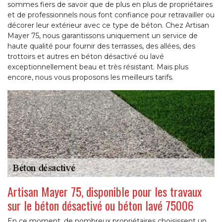
sommes fiers de savoir que de plus en plus de propriétaires
et de professionnels nous font confiance pour retravailler ou
décorer leur extérieur avec ce type de béton. Chez Artisan
Mayer 75, nous garantissons uniquement un service de
haute qualité pour fournir des terrasses, des allées, des
trottoirs et autres en béton désactivé ou lavé
exceptionnellement beau et très résistant. Mais plus
encore, nous vous proposons les meilleurs tarifs.
Artisan Mayer 75, disponible pour les travaux
sur le béton désactivé ou béton lavé 75006
En ce moment, de nombreux propriétaires choisissent un