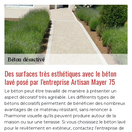
Des surfaces très esthétiques avec le béton
lavé posé par l’entreprise Artisan Mayer 75
Le béton peut être travaillé de manière à présenter un
aspect décoratif très agréable. Les différents types de
bétons décoratifs permettent de bénéficier des nombreux
avantages de ce matériau résistant, sans renoncer à
l'harmonie visuelle qu'ils peuvent produire autour de la
maison ou sur une terrasse. Si vous choisissez le béton lavé
pour le revêtement en extérieur, contactez l’entreprise de