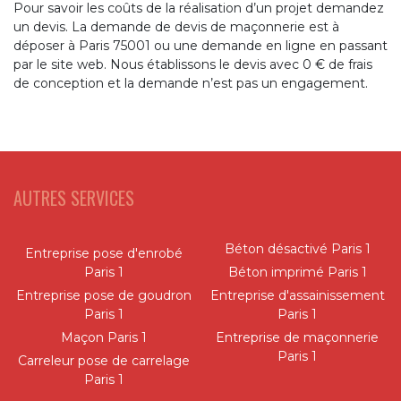
Pour savoir les coûts de la réalisation d’un projet demandez
un devis. La demande de devis de maçonnerie est à
déposer à Paris 75001 ou une demande en ligne en passant
par le site web. Nous établissons le devis avec 0 € de frais
de conception et la demande n’est pas un engagement.
AUTRES SERVICES
Béton désactivé Paris 1
Entreprise pose d'enrobé
Paris 1
Béton imprimé Paris 1
Entreprise pose de goudron
Entreprise d'assainissement
Paris 1
Paris 1
Maçon Paris 1
Entreprise de maçonnerie
Paris 1
Carreleur pose de carrelage
Paris 1