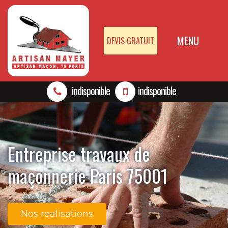
MENU
DEVIS GRATUIT
indisponible
indisponible
Entreprise travaux de
maçonnerie Paris 75001
Nos realisations