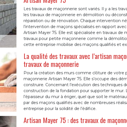
Les travaux de maçonnerie sont variés. Il y a les tr
les travaux de maçonnerie en démolition ou déconst
réparation ou de rénovation. Chaque intervention n
l’intervention de maçons spécialisés en rapport avec 
Artisan Mayer 75. Elle est spécialisée en travaux de
travaux pour petite maçonnerie comme la démolition
cette entreprise mobilise des maçons qualifiés et e
La qualité des travaux avec l’artisan maç
travaux de maçonnerie
Pour la création des murs comme clôture de votre pro
maçonnerie Artisan Mayer 75. Elle s’occupe des dém
construire. Concernant l’exécution des techniques de 
construction de la fondation pour supporter le mur. L
l’épaisseur du mur à ériger, quel que soit le matériau
par des maçons qualifiés avec de nombreuses réalis
entreprise pour la solidité de l’édifice.
Artisan Mayer 75 : des travaux de maçonne