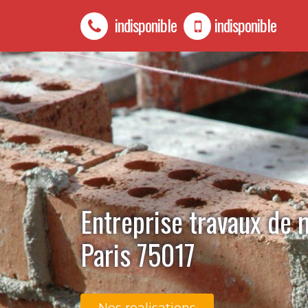
indisponible
indisponible
Entreprise travaux de
Paris 75017