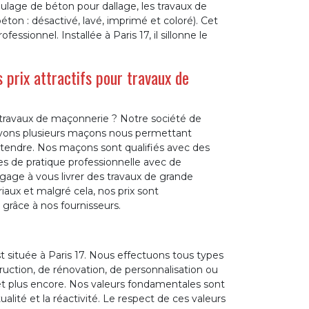
ulage de béton pour dallage, les travaux de
ton : désactivé, lavé, imprimé et coloré). Cet
ofessionnel. Installée à Paris 17, il sillonne le
 prix attractifs pour travaux de
travaux de maçonnerie ? Notre société de
 avons plusieurs maçons nous permettant
 attendre. Nos maçons sont qualifiés avec des
ées de pratique professionnelle avec de
gage à vous livrer des travaux de grande
iaux et malgré cela, nos prix sont
s grâce à nos fournisseurs.
 située à Paris 17. Nous effectuons tous types
uction, de rénovation, de personnalisation ou
 et plus encore. Nos valeurs fondamentales sont
tualité et la réactivité. Le respect de ces valeurs