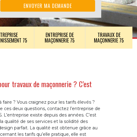
TREPRISE
ENTREPRISE DE
TRAVAUX DE
INISSEMENT 75
MAÇONNERIE 75
MAÇONNERIE 75
pour travaux de maçonnerie ? C’est
faire ? Vous craignez pour les tarifs élevés ?
e ces deux questions, contactez l’entreprise de
 L’entreprise existe depuis des années. C’est
a qualité de ses services et la solidité des
 design parfait. La qualité est obtenue grâce au
rnant les tarifs qu’elle pratique, elle est