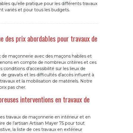
ables qu’elle pratique pour les différents travaux
nt variés et pour tous les budgets.
e des prix abordables pour travaux de
aux de maçonnerie avec des maçons habiles et
prenons en compte de nombreux critères et ces
s conditions d’accessibilité sur les lieux de
de gravats et les difficultés d’accès influent à
e travaux et la mobilisation de matériels. Notre
rix pas cher.
breuses interventions en travaux de
des travaux de maçonnerie en intérieur et en
ire de l’artisan Artisan Mayer 75 pour tout
ive, la liste de ces travaux en extérieur