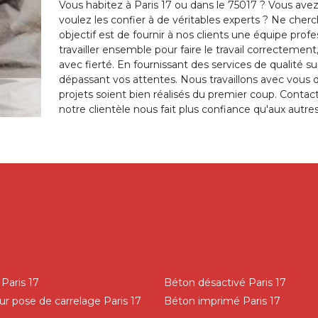
Vous habitez à Paris 17 ou dans le 75017 ? Vous avez
voulez les confier à de véritables experts ? Ne cher
objectif est de fournir à nos clients une équipe prof
travailler ensemble pour faire le travail correctement
avec fierté. En fournissant des services de qualité 
dépassant vos attentes. Nous travaillons avec vous 
projets soient bien réalisés du premier coup. Conta
notre clientèle nous fait plus confiance qu'aux autre
Paris 17
Béton désactivé Paris 17
ur pose de carrelage Paris 17
Béton imprimé Paris 17