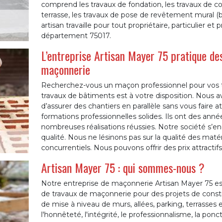
comprend les travaux de fondation, les travaux de co
terrasse, les travaux de pose de revêtement mural (bé
artisan travaille pour tout propriétaire, particulier et pr
département 75017.
L’entreprise Artisan Mayer 75 pratique des
maçonnerie
Recherchez-vous un maçon professionnel pour vos 
travaux de bâtiments est à votre disposition. Nous
d’assurer des chantiers en parallèle sans vous faire
formations professionnelles solides. Ils ont des ann
nombreuses réalisations réussies. Notre société s’en
qualité. Nous ne lésinons pas sur la qualité des matér
concurrentiels. Nous pouvons offrir des prix attractif
Artisan Mayer 75 : qui sommes-nous ?
Notre entreprise de maçonnerie Artisan Mayer 75 est
de travaux de maçonnerie pour des projets de constr
de mise à niveau de murs, allées, parking, terrasses
l'honnêteté, l'intégrité, le professionnalisme, la ponc