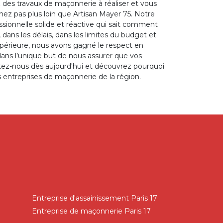
 des travaux de maçonnerie à réaliser et vous
chez pas plus loin que Artisan Mayer 75. Notre
essionnelle solide et réactive qui sait comment
, dans les délais, dans les limites du budget et
supérieure, nous avons gagné le respect en
dans l’unique but de nous assurer que vos
ctez-nous dès aujourd'hui et découvrez pourquoi
s entreprises de maçonnerie de la région.
Entreprise d'assainissement Paris 17
Entreprise de maçonnerie Paris 17