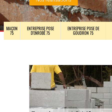
Nos realisations
MAÇON
ENTREPRISE POSE
ENTREPRISE POSE DE
75
D'ENROBÉ 75
GOUDRON 75