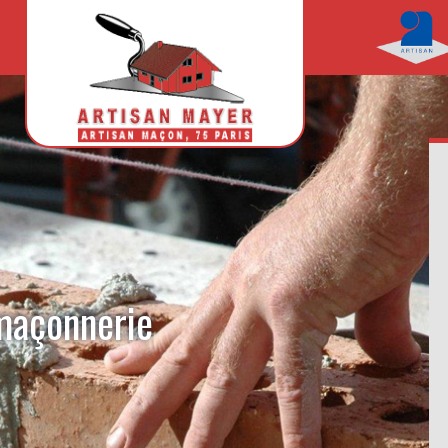
 maçonnerie