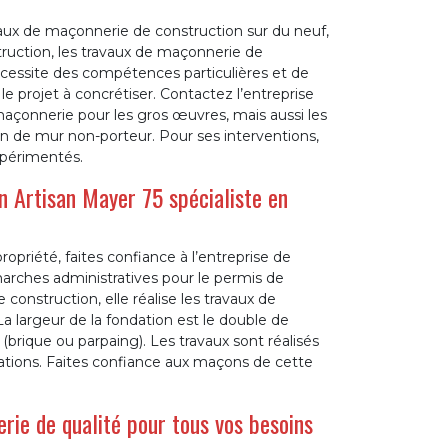
avaux de maçonnerie de construction sur du neuf,
ruction, les travaux de maçonnerie de
écessite des compétences particulières et de
le projet à concrétiser. Contactez l’entreprise
 maçonnerie pour les gros œuvres, mais aussi les
 de mur non-porteur. Pour ses interventions,
xpérimentés.
on Artisan Mayer 75 spécialiste en
priété, faites confiance à l’entreprise de
arches administratives pour le permis de
construction, elle réalise les travaux de
a largeur de la fondation est le double de
 (brique ou parpaing). Les travaux sont réalisés
ations. Faites confiance aux maçons de cette
rie de qualité pour tous vos besoins