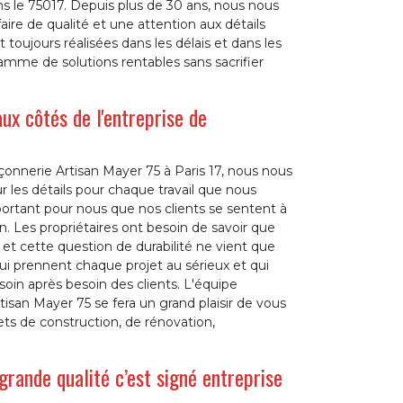
s le 75017. Depuis plus de 30 ans, nous nous
ire de qualité et une attention aux détails
toujours réalisées dans les délais et dans les
mme de solutions rentables sans sacrifier
ux côtés de l'entreprise de
çonnerie Artisan Mayer 75 à Paris 17, nous nous
r les détails pour chaque travail que nous
ortant pour nous que nos clients se sentent à
fin. Les propriétaires ont besoin de savoir que
t cette question de durabilité ne vient que
ui prennent chaque projet au sérieux et qui
in après besoin des clients. L'équipe
isan Mayer 75 se fera un grand plaisir de vous
ts de construction, de rénovation,
rande qualité c’est signé entreprise