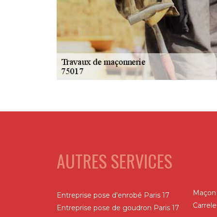
AUTRES SERVICES
Maçon 
Entreprise pose d'enrobé Paris 17
Carrele
Entreprise pose de goudron Paris 17