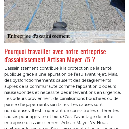
Pourquoi travailler avec notre entreprise
d'assainissement Artisan Mayer 75 ?
L’assainissement contribue à la protection de la santé
publique grâce à une épuration de l’eau avant rejet. Mais,
des dysfonctionnements causent des désagréments
auprès de la communauté comme l’apparition d’odeurs
nauséabondes et nécessite des interventions en urgence.
Les odeurs proviennent de canalisations bouchées ou de
panne d’équipements sanitaires. Les causes sont
nombreuses. Il est important de connaitre les différentes
causes pour agir vite et bien. C’est l’avantage de notre
entreprise d’assainissement Artisan Mayer 75. Nous
maitrisons le système d’assainissement et nous avons un