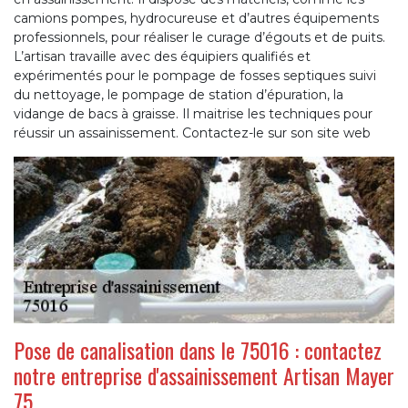
camions pompes, hydrocureuse et d’autres équipements
professionnels, pour réaliser le curage d’égouts et de puits.
L’artisan travaille avec des équipiers qualifiés et
expérimentés pour le pompage de fosses septiques suivi
du nettoyage, le pompage de station d’épuration, la
vidange de bacs à graisse. Il maitrise les techniques pour
réussir un assainissement. Contactez-le sur son site web
Pose de canalisation dans le 75016 : contactez
notre entreprise d'assainissement Artisan Mayer
75