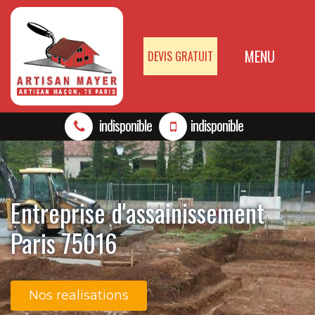
MENU
DEVIS GRATUIT
indisponible
indisponible
Entreprise d'assainissement
Paris 75016
Nos realisations