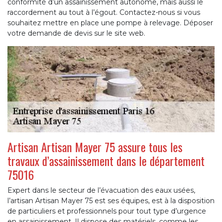
conformité d’un assainissement autonome, mais aussi le
raccordement au tout à l’égout. Contactez-nous si vous
souhaitez mettre en place une pompe à relevage. Déposer
votre demande de devis sur le site web.
Artisan Artisan Mayer 75 assure tous les
travaux d’assainissement dans le département
75016
Expert dans le secteur de l’évacuation des eaux usées,
l’artisan Artisan Mayer 75 est ses équipes, est à la disposition
de particuliers et professionnels pour tout type d’urgence
en assainissement. Il dispose des matériels, comme les