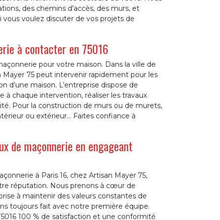
tations, des chemins d'accès, des murs, et
i vous voulez discuter de vos projets de
erie à contacter en 75016
maçonnerie pour votre maison. Dans la ville de
an Mayer 75 peut intervenir rapidement pour les
on d’une maison. L’entreprise dispose de
e à chaque intervention, réaliser les travaux
ité. Pour la construction de murs ou de murets,
ntérieur ou extérieur… Faites confiance à
vaux de maçonnerie en engageant
çonnerie à Paris 16, chez Artisan Mayer 75,
otre réputation. Nous prenons à cœur de
rise à maintenir des valeurs constantes de
ons toujours fait avec notre première équipe.
 75016 100 % de satisfaction et une conformité