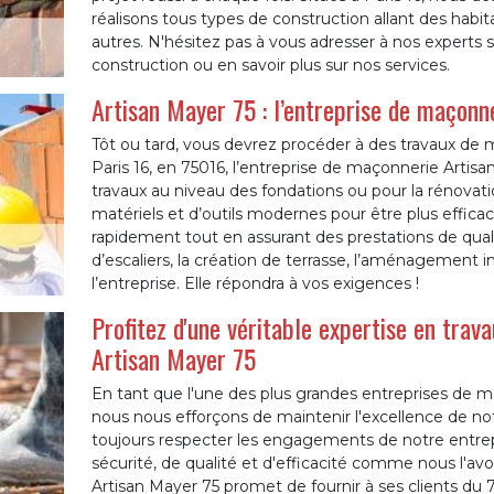
réalisons tous types de construction allant des habi
autres. N'hésitez pas à vous adresser à nos experts s
construction ou en savoir plus sur nos services.
Artisan Mayer 75 : l’entreprise de maçonn
Tôt ou tard, vous devrez procéder à des travaux de 
Paris 16, en 75016, l’entreprise de maçonnerie Artis
travaux au niveau des fondations ou pour la rénovati
matériels et d’outils modernes pour être plus efficac
rapidement tout en assurant des prestations de qual
d’escaliers, la création de terrasse, l’aménagement i
l’entreprise. Elle répondra à vos exigences !
Profitez d'une véritable expertise en tra
Artisan Mayer 75
En tant que l'une des plus grandes entreprises de ma
nous nous efforçons de maintenir l'excellence de n
toujours respecter les engagements de notre entrep
sécurité, de qualité et d'efficacité comme nous l'av
Artisan Mayer 75 promet de fournir à ses clients du