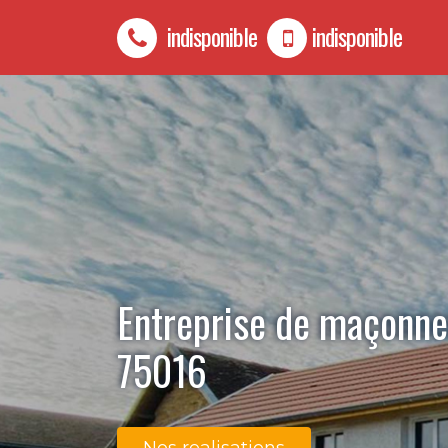
indisponible
indisponible
Entreprise de maçonne
75016