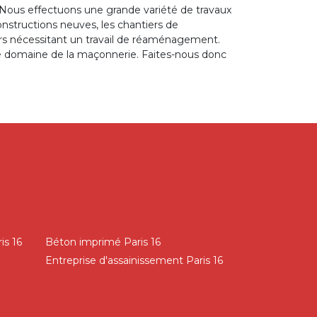
 Nous effectuons une grande variété de travaux
onstructions neuves, les chantiers de
iers nécessitant un travail de réaménagement.
le domaine de la maçonnerie. Faites-nous donc
is 16
Béton imprimé Paris 16
Entreprise d'assainissement Paris 16