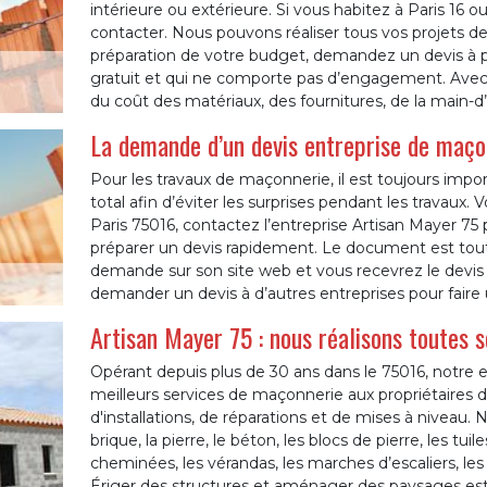
intérieure ou extérieure. Si vous habitez à Paris 16 o
contacter. Nous pouvons réaliser tous vos projets de
préparation de votre budget, demandez un devis à pa
gratuit et qui ne comporte pas d’engagement. Avec c
du coût des matériaux, des fournitures, de la main-d
La demande d’un devis entreprise de maço
Pour les travaux de maçonnerie, il est toujours import
total afin d’éviter les surprises pendant les travaux. 
Paris 75016, contactez l’entreprise Artisan Mayer 75
préparer un devis rapidement. Le document est tout à
demande sur son site web et vous recevrez le devis cl
demander un devis à d’autres entreprises pour faire
Artisan Mayer 75 : nous réalisons toutes 
Opérant depuis plus de 30 ans dans le 75016, notre en
meilleurs services de maçonnerie aux propriétaires 
d'installations, de réparations et de mises à niveau. 
brique, la pierre, le béton, les blocs de pierre, les tuil
cheminées, les vérandas, les marches d’escaliers, les 
Ériger des structures et aménager des paysages est 