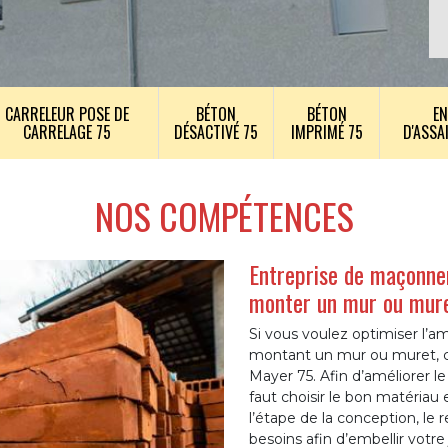
CARRELEUR POSE DE
BÉTON
BÉTON
EN
CARRELAGE 75
DÉSACTIVÉ 75
IMPRIMÉ 75
D'ASSA
NOS COMPÉTENCES
Entreprise de maçonner
monter un mur ou mur
Si vous voulez optimiser l’a
montant un mur ou muret, co
Mayer 75. Afin d’améliorer le 
faut choisir le bon matériau
l’étape de la conception, le
besoins afin d’embellir votre