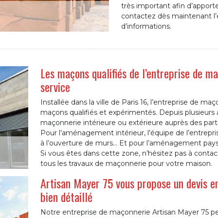
très important afin d’apporte
contactez dès maintenant l’e
d’informations.
Les maçons qualifiés de l’entreprise de m
service
Installée dans la ville de Paris 16, l’entreprise de 
maçons qualifiés et expérimentés. Depuis plusieurs a
maçonnerie intérieure ou extérieure auprès des parti
Pour l’aménagement intérieur, l’équipe de l’entrepri
à l’ouverture de murs… Et pour l’aménagement paysa
Si vous êtes dans cette zone, n’hésitez pas à contacte
tous les travaux de maçonnerie pour votre maison.
Artisan Mayer 75 vous propose un devis e
bien détaillé
Notre entreprise de maçonnerie Artisan Mayer 75 pe