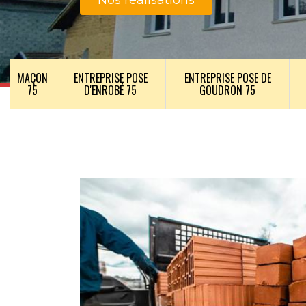
Nos realisations
MAÇON
ENTREPRISE POSE
ENTREPRISE POSE DE
75
D'ENROBÉ 75
GOUDRON 75