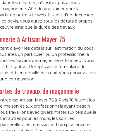
u dans les environs, n’hésitez pas à nous
 maçonnerie. Afin de vous aider pour la
rtir de notre site web. Il s’agit d’un document
e devis, vous aurez tous les détails à propos
’œuvre ainsi que la durée des travaux.
nnerie à Artisan Mayer 75
ant d’avoir les détails sur l’estimation du coût
Vous êtes un particulier ou un professionnel à
 pour les travaux de maçonnerie. Elle peut vous
 fait gratuit. Remplissez le formulaire de
air et bien détaillé par mail. Vous pouvez aussi
 une comparaison.
sortes de travaux de maçonnerie
treprise Artisan Mayer 75 à Paris 16 fournit les
de maison et aux professionnels ayant besoin
Nous travaillons avec divers matériaux tels que la
es et autres pour les murs, les sols, les
passerelles, les terrasses et bien plus encore.
notre quotidien. Certaines entreprises ne se