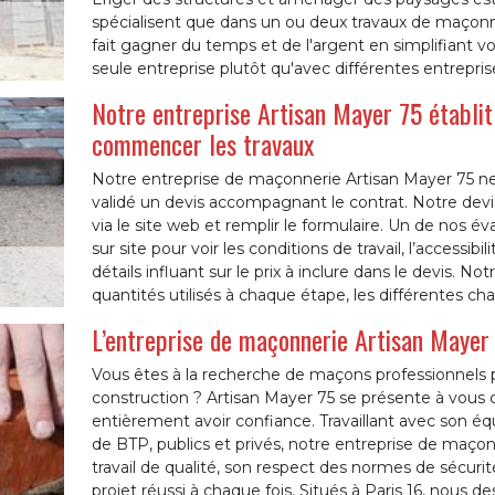
spécialisent que dans un ou deux travaux de maçonne
fait gagner du temps et de l'argent en simplifiant vo
seule entreprise plutôt qu'avec différentes entrepris
Notre entreprise Artisan Mayer 75 établit 
commencer les travaux
Notre entreprise de maçonnerie Artisan Mayer 75 ne
validé un devis accompagnant le contrat. Notre devi
via le site web et remplir le formulaire. Un de nos év
sur site pour voir les conditions de travail, l’accessibi
détails influant sur le prix à inclure dans le devis. Not
quantités utilisés à chaque étape, les différentes ch
L’entreprise de maçonnerie Artisan Mayer 
Vous êtes à la recherche de maçons professionnels
construction ? Artisan Mayer 75 se présente à vous
entièrement avoir confiance. Travaillant avec son équi
de BTP, publics et privés, notre entreprise de maço
travail de qualité, son respect des normes de sécur
projet réussi à chaque fois. Situés à Paris 16, nous 