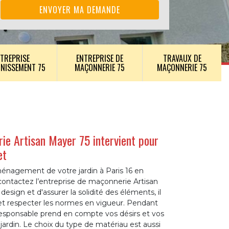
TREPRISE
ENTREPRISE DE
TRAVAUX DE
INISSEMENT 75
MAÇONNERIE 75
MAÇONNERIE 75
ie Artisan Mayer 75 intervient pour
et
ménagement de votre jardin à Paris 16 en
ntactez l’entreprise de maçonnerie Artisan
design et d'assurer la solidité des éléments, il
 et respecter les normes en vigueur. Pendant
 responsable prend en compte vos désirs et vos
 jardin. Le choix du type de matériau est aussi