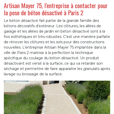
Artisan Mayer 75, l’entreprise à contacter pour
la pose de béton désactivé à Paris 2
Le béton désactivé fait partie de la grande famille des
bétons décoratifs d’extérieur. Les clôtures, les allées de
garage et les allées de jardin en béton désactivé sont à la
fois esthétiques et très robustes. C’est une manière parfaite
de rénover les clôtures et les sols pour des constructions
nouvelles. L’entreprise Artisan Mayer 75 implantée dans la
ville de Paris 2 maitrise à la perfection la technique
spécifique du coulage du béton désactivé. Un produit
désactivant est versé à la surface, ce qui va retarder son
séchage et permettre de faire apparaitre les granulats après
lavage ou brossage de la surface.