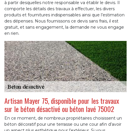
à partir desquelles notre responsable va établir le devis. Il
comporte les détails des travaux à effectuer, les divers
produits et fournitures indispensables ainsi que l’estimation
des dépenses. Nous fournissons ce devis sans frais, il est
gratuit, et sans engagement, la demande ne vous engage
en rien.
Artisan Mayer 75, disponible pour les travaux
sur le béton désactivé ou béton lavé 75002
En ce moment, de nombreux propriétaires choisissent un
béton décoratif pour une terrasse ou une cour afin d’avoir
un aspect plus esthétique pour l’extérieur. Si vous