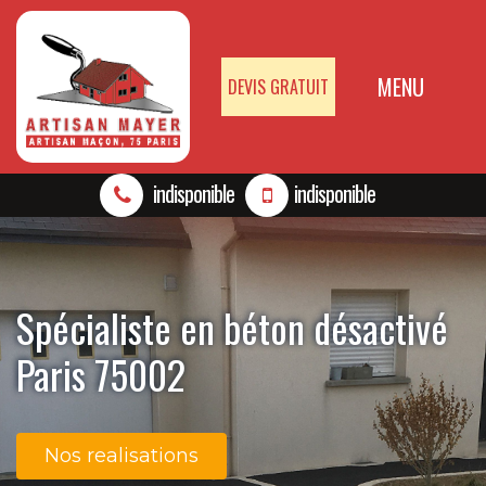
MENU
DEVIS GRATUIT
indisponible
indisponible
Spécialiste en béton désactivé
Paris 75002
Nos realisations