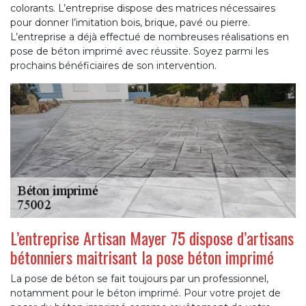
colorants. L’entreprise dispose des matrices nécessaires
pour donner l’imitation bois, brique, pavé ou pierre.
L’entreprise a déjà effectué de nombreuses réalisations en
pose de béton imprimé avec réussite. Soyez parmi les
prochains bénéficiaires de son intervention.
L’entreprise Artisan Mayer 75 dispose d’artisans
bétonniers maitrisant la pose béton imprimé
La pose de béton se fait toujours par un professionnel,
notamment pour le béton imprimé. Pour votre projet de