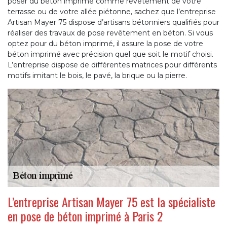
poser du béton imprimé comme revêtement de votre
terrasse ou de votre allée piétonne, sachez que l’entreprise
Artisan Mayer 75 dispose d’artisans bétonniers qualifiés pour
réaliser des travaux de pose revêtement en béton. Si vous
optez pour du béton imprimé, il assure la pose de votre
béton imprimé avec précision quel que soit le motif choisi.
L’entreprise dispose de différentes matrices pour différents
motifs imitant le bois, le pavé, la brique ou la pierre.
L’entreprise Artisan Mayer 75 est la spécialiste
en pose de béton imprimé à Paris 2