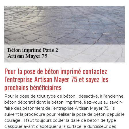
Pour la pose de béton imprimé contactez
l’entreprise Artisan Mayer 75 et soyez les
prochains bénéficiaires
Pour la pose de tout type de béton : désactivé, à l’ancienne,
béton décoratif dont le béton imprimé, fiez-vous au savoir-
faire des bétonniers de l’entreprise Artisan Mayer 75. Ils
suivent la procédure pour réaliser la pose de béton depuis le
coulage. Il faut toujours couler la dalle de béton de type
classique avant d’appliquer à la surface le durcisseur des