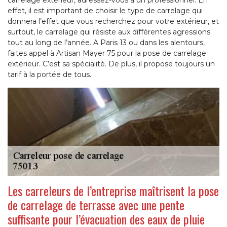
effet, il est important de choisir le type de carrelage qui
donnera l’effet que vous recherchez pour votre extérieur, et
surtout, le carrelage qui résiste aux différentes agressions
tout au long de l’année. A Paris 13 ou dans les alentours,
faites appel à Artisan Mayer 75 pour la pose de carrelage
extérieur. C’est sa spécialité. De plus, il propose toujours un
tarif à la portée de tous.
Les carreleurs de l’entreprise maîtrisent la pose
de carrelage de terrasse avec une pente
suffisante pour l’évacuation des eaux de pluie