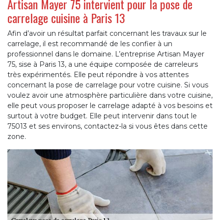
Artisan Mayer 75 intervient pour la pose de
carrelage cuisine à Paris 13
Afin d’avoir un résultat parfait concernant les travaux sur le
carrelage, il est recommandé de les confier à un
professionnel dans le domaine. L’entreprise Artisan Mayer
75, sise à Paris 13, a une équipe composée de carreleurs
très expérimentés. Elle peut répondre à vos attentes
concernant la pose de carrelage pour votre cuisine. Si vous
voulez avoir une atmosphère particulière dans votre cuisine,
elle peut vous proposer le carrelage adapté à vos besoins et
surtout à votre budget. Elle peut intervenir dans tout le
75013 et ses environs, contactez-la si vous êtes dans cette
zone.