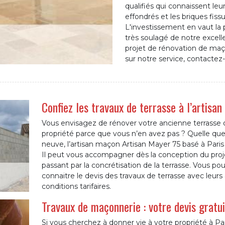
qualifiés qui connaissent leur 
effondrés et les briques fiss
L'investissement en vaut la p
très soulagé de notre excelle
projet de rénovation de maç
sur notre service, contactez
Confiez les travaux de terrasse à l’artis
Vous envisagez de rénover votre ancienne terrasse 
propriété parce que vous n’en avez pas ? Quelle que
neuve, l’artisan maçon Artisan Mayer 75 basé à Paris 7
Il peut vous accompagner dès la conception du proje
passant par la concrétisation de la terrasse. Vous p
connaitre le devis des travaux de terrasse avec leurs 
conditions tarifaires.
Travaux de maçonnerie : votre devis gratu
Si vous cherchez à donner vie à votre propriété à Pa