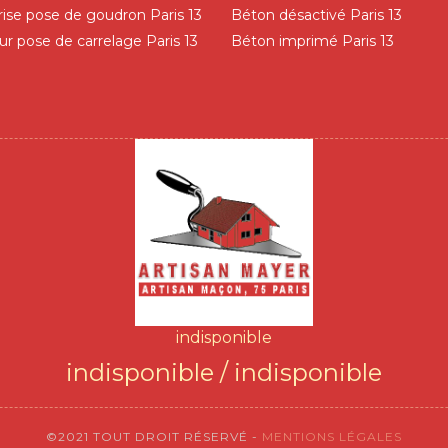
rise pose de goudron Paris 13
Béton désactivé Paris 13
ur pose de carrelage Paris 13
Béton imprimé Paris 13
indisponible
indisponible
/
indisponible
©2021 TOUT DROIT RÉSERVÉ -
MENTIONS LÉGALES