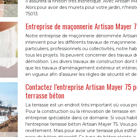
Il assurera la finition très esthétique. Avec Artisan M
Alors pour avoir des murets pour votre jardin, n’hésite
75013.
Entreprise de maçonnerie Artisan Mayer 7
Notre entreprise de maçonnerie dénommée Artisan Ma
intervient pour les différents travaux de maçonnerie.
particuliers, professionnels ou collectivités, notre hab
tous les projets. Ils peuvent concerner des travaux
démolition. Les divers travaux de construction dont l
que les travaux d’aménagement extérieur et intérieu
en vigueur afin d’assurer les règles de sécurité et d
Contactez l’entreprise Artisan Mayer 75 p
terrasse béton
La terrasse est un endroit très important où vous p
Pour la construction ou la rénovation de terrasse en
entreprise spécialiste dans ce domaine. Si vous habit
l’entreprise terrasse béton Artisan Mayer 75. Vous po
revêtement. Mais pour avoir une terrasse plus esthéti