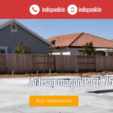
indisponible
indisponible
Artisan maçon Paris 7
Nos realisations