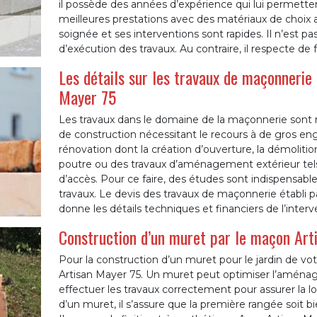
il possède des années d’expérience qui lui permetten
meilleures prestations avec des matériaux de choix ad
soignée et ses interventions sont rapides. Il n’est p
d’exécution des travaux. Au contraire, il respecte de f
Les détails sur les travaux de maçonnerie 
Mayer 75
Les travaux dans le domaine de la maçonnerie sont 
de construction nécessitant le recours à de gros eng
rénovation dont la création d’ouverture, la démoliti
poutre ou des travaux d’aménagement extérieur tels 
d’accès. Pour ce faire, des études sont indispensable
travaux. Le devis des travaux de maçonnerie établi pa
donne les détails techniques et financiers de l’interv
Construction d’un muret par le maçon Art
Pour la construction d’un muret pour le jardin de vo
Artisan Mayer 75. Un muret peut optimiser l’aménagem
effectuer les travaux correctement pour assurer la lo
d’un muret, il s’assure que la première rangée soit bi