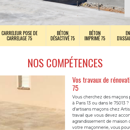
CARRELEUR POSE DE
BÉTON
BÉTON
EN
CARRELAGE 75
DÉSACTIVÉ 75
IMPRIMÉ 75
D'ASSA
NOS COMPÉTENCES
Vos travaux de rénovat
75
Vous cherchez des maçons pr
à Paris 13 ou dans le 75013 
d'artisans maçons chez Artisa
travail que vous devez accomp
agrandissement de maison o
votre maçonnerie, vous pou