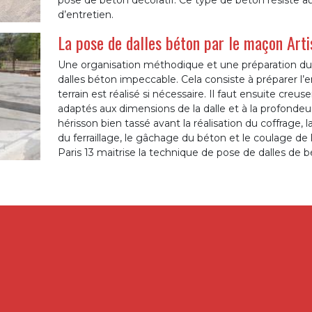
pose de béton décoratif. Ce type de béton résiste a
d’entretien.
La pose de dalles béton par le maçon Art
Une organisation méthodique et une préparation du 
dalles béton impeccable. Cela consiste à préparer l’
terrain est réalisé si nécessaire. Il faut ensuite creuse
adaptés aux dimensions de la dalle et à la profondeu
hérisson bien tassé avant la réalisation du coffrage, l
du ferraillage, le gâchage du béton et le coulage de
Paris 13 maitrise la technique de pose de dalles de b