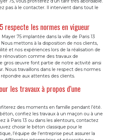
ayer 75, vous profiterez d’un tarif très abordable.
z pas à le contacter. Il intervient dans tout le
5 respecte les normes en vigueur
yer 75 implantée dans la ville de Paris 13
 Nous mettons à la disposition de nos clients,
ilité et nos expériences lors de la réalisation de
 de rénovation comme des travaux de
e gros œuvre font partie de notre activité ainsi
r. Nous travaillons dans le respect des normes
e répondre aux attentes des clients.
our les travaux à propos d’une
rofiterez des moments en famille pendant l’été.
 béton, confiez les travaux à un maçon ou à une
ez à Paris 13 ou dans les alentours, contactez
uvez choisir le béton classique pour le
que, l’équipe de l’entreprise peut assurer la