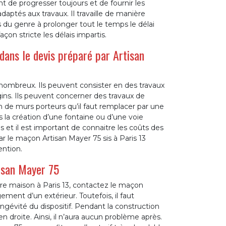
t de progresser toujours et de fournir les
aptés aux travaux. Il travaille de manière
as du genre à prolonger tout le temps le délai
açon stricte les délais impartis.
dans le devis préparé par Artisan
nombreux. Ils peuvent consister en des travaux
ins. Ils peuvent concerner des travaux de
on de murs porteurs qu’il faut remplacer par une
la création d’une fontaine ou d’une voie
s et il est important de connaitre les coûts des
r le maçon Artisan Mayer 75 sis à Paris 13
ention.
isan Mayer 75
tre maison à Paris 13, contactez le maçon
ent d’un extérieur. Toutefois, il faut
ngévité du dispositif. Pendant la construction
en droite. Ainsi, il n’aura aucun problème après.