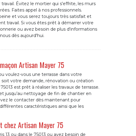
travail. Évitez le mortier qui s'effrite, les murs
urées. Faites appel à nos professionnels.
eine et vous serez toujours très satisfait et
nt travail. Si vous êtes prêt à démarrer votre
onnerie ou avez besoin de plus d'informations
-nous dès aujourd'hui.
an maçon Artisan Mayer 75
ou voulez-vous une terrasse dans votre
 soit votre demande, rénovation ou création
5013 est prêt à réaliser les travaux de terrasse.
t jusqu’au nettoyage de fin de chantier en
ouvez le contacter dès maintenant pour
différentes caractéristiques ainsi que les
it chez Artisan Mayer 75
ris 13 ou dans le 75013 ou avez besoin de