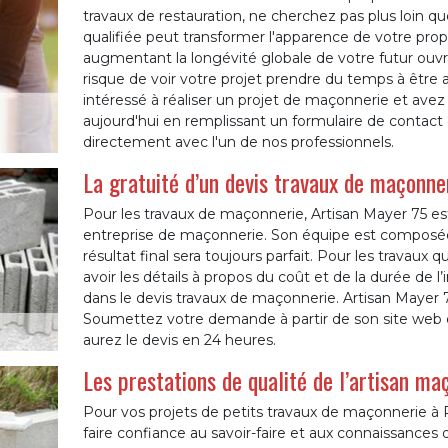
travaux de restauration, ne cherchez pas plus loin 
qualifiée peut transformer l'apparence de votre propri
augmentant la longévité globale de votre futur ou
risque de voir votre projet prendre du temps à être 
intéressé à réaliser un projet de maçonnerie et avez
aujourd'hui en remplissant un formulaire de contact 
directement avec l'un de nos professionnels.
La gratuité d’un devis travaux de maçonne
Pour les travaux de maçonnerie, Artisan Mayer 75 est là
entreprise de maçonnerie. Son équipe est composée
résultat final sera toujours parfait. Pour les travau
avoir les détails à propos du coût et de la durée de l
dans le devis travaux de maçonnerie. Artisan Mayer 
Soumettez votre demande à partir de son site web o
aurez le devis en 24 heures.
Les prestations de qualité de l’artisan m
Pour vos projets de petits travaux de maçonnerie à Pa
faire confiance au savoir-faire et aux connaissances d