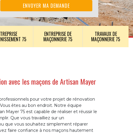
TREPRISE
ENTREPRISE DE
TRAVAUX DE
INISSEMENT 75
MAÇONNERIE 75
MAÇONNERIE 75
ion avec les maçons de Artisan Mayer
ofessionnels pour votre projet de rénovation
? Vous êtes au bon endroit. Notre équipe
n Mayer 75 est capable de réaliser et réussir le
lir. Que vous travailliez sur un
u que vous souhaitez simplement réparer
vez faire confiance à nos maçons hautement