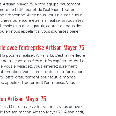
que Artisan Mayer 75. Notre équipe hautement
été de l'intérieur et de l'extérieur tout en
vrage maçonné. Avec nous, vous n'aurez aucun
achevé ou encore être mal réalisé. Si vous êtes
 besoin d'un devis gratuit, contactez-nous dès
ou en nous appelant si vous souhaitez parler
rie avec l’entreprise Artisan Mayer 75
 pour les réaliser. A Paris 13, c’est la meilleure
 de maçons qualifiés et très expérimentés. Le
x que vous envisagez, vous aimerez sûrement
’intervention. Vous aurez toutes les informations
75 l’offre gratuitement pour tout le monde.
u appelez directement l’entreprise. Vous
açon Artisan Mayer 75
ris 13 et dans les villes voisines, vous pouvez
e l’artisan maçon Artisan Mayer 75. À son actif,