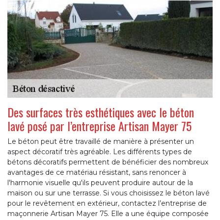
Des surfaces très esthétiques avec le béton
lavé posé par l’entreprise Artisan Mayer 75
Le béton peut être travaillé de manière à présenter un
aspect décoratif très agréable. Les différents types de
bétons décoratifs permettent de bénéficier des nombreux
avantages de ce matériau résistant, sans renoncer à
l'harmonie visuelle qu'ils peuvent produire autour de la
maison ou sur une terrasse. Si vous choisissez le béton lavé
pour le revêtement en extérieur, contactez l’entreprise de
maçonnerie Artisan Mayer 75. Elle a une équipe composée