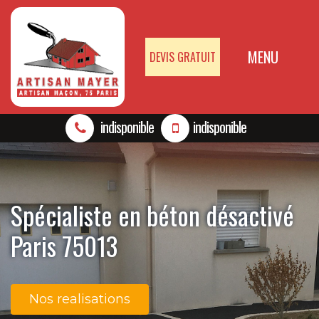
MENU
DEVIS GRATUIT
indisponible
indisponible
Spécialiste en béton désactivé
Paris 75013
Nos realisations