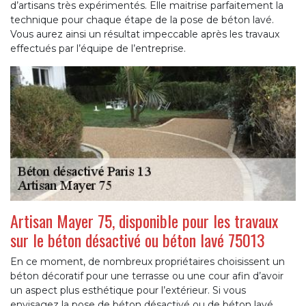
d’artisans très expérimentés. Elle maitrise parfaitement la
technique pour chaque étape de la pose de béton lavé.
Vous aurez ainsi un résultat impeccable après les travaux
effectués par l’équipe de l’entreprise.
Artisan Mayer 75, disponible pour les travaux
sur le béton désactivé ou béton lavé 75013
En ce moment, de nombreux propriétaires choisissent un
béton décoratif pour une terrasse ou une cour afin d’avoir
un aspect plus esthétique pour l’extérieur. Si vous
envisagez la pose de béton désactivé ou de béton lavé